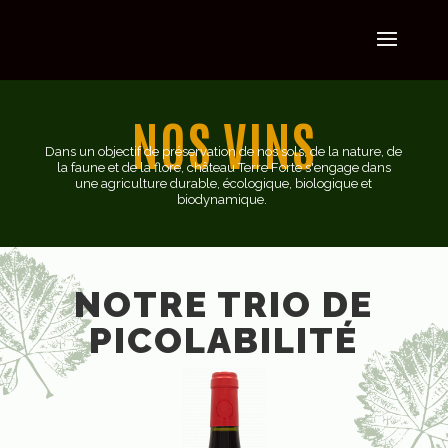
NOS VINS
Dans un objectif de préservation de nos sols, de la nature, de
la faune et de la flore, château Terre Forte s'engage dans
une agriculture durable, écologique, biologique et
biodynamique.
NOTRE TRIO DE
PICOLABILITÉ